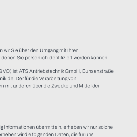
n wir Sie über den Umgang mit Ihren
enen Sie persönlich identifiziert werden können.
DSGVO) ist ATS Antriebstechnik GmbH, Bunsenstraße
ik.de. Der für die Verarbeitung von
am mit anderen über die Zwecke und Mittel der
ig Informationen übermitteln, erheben wir nur solche
erheben wir die folgenden Daten, die für uns