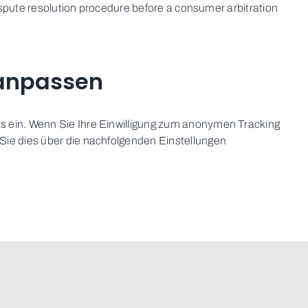
 dispute resolution procedure before a consumer arbitration
 anpassen
s ein. Wenn Sie Ihre Einwilligung zum anonymen Tracking
Sie dies über die nachfolgenden Einstellungen