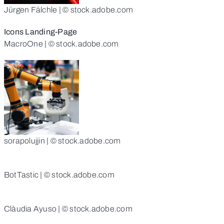
Jürgen Fälchle | © stock.adobe.com
Icons Landing-Page
MacroOne | © stock.adobe.com
sorapolujjin | © stock.adobe.com
BotTastic | © stock.adobe.com
Clàudia Ayuso | © stock.adobe.com