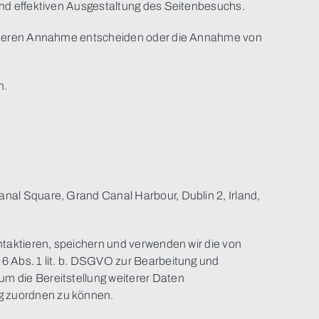
und effektiven Ausgestaltung des Seitenbesuchs.
er deren Annahme entscheiden oder die Annahme von
n.
nal Square, Grand Canal Harbour, Dublin 2, Irland,
ntaktieren, speichern und verwenden wir die von
6 Abs. 1 lit. b. DSGVO zur Bearbeitung und
m die Bereitstellung weiterer Daten
g zuordnen zu können.