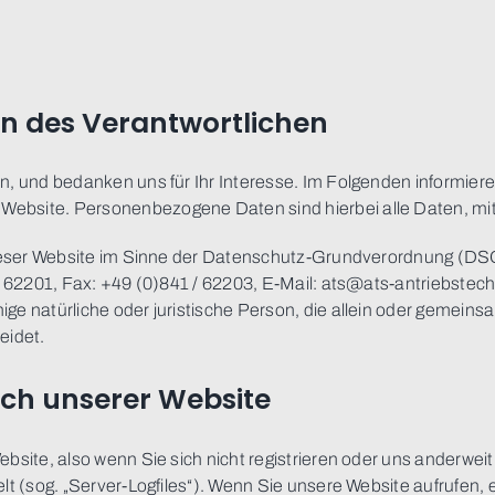
en des Verantwortlichen
, und bedanken uns für Ihr Interesse. Im Folgenden informiere
bsite. Personenbezogene Daten sind hierbei alle Daten, mit d
 dieser Website im Sinne der Datenschutz-Grundverordnung (
/ 62201, Fax: +49 (0)841 / 62203, E-Mail: ats@ats-antriebstechn
ge natürliche oder juristische Person, die allein oder gemeins
eidet.
ch unserer Website
site, also wenn Sie sich nicht registrieren oder uns anderweit
lt (sog. „Server-Logfiles“). Wenn Sie unsere Website aufrufen, 