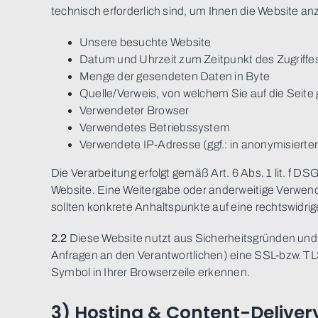
technisch erforderlich sind, um Ihnen die Website an
Unsere besuchte Website
Datum und Uhrzeit zum Zeitpunkt des Zugriffe
Menge der gesendeten Daten in Byte
Quelle/Verweis, von welchem Sie auf die Seite
Verwendeter Browser
Verwendetes Betriebssystem
Verwendete IP-Adresse (ggf.: in anonymisierte
Die Verarbeitung erfolgt gemäß Art. 6 Abs. 1 lit. f 
Website. Eine Weitergabe oder anderweitige Verwendung
sollten konkrete Anhaltspunkte auf eine rechtswidri
2.2
Diese Website nutzt aus Sicherheitsgründen und
Anfragen an den Verantwortlichen) eine SSL-bzw. TL
Symbol in Ihrer Browserzeile erkennen.
3) Hosting & Content-Delive