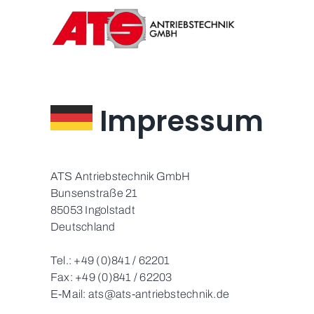
Zum
Inhalt
springen
Impressum
ATS Antriebstechnik GmbH
Bunsenstraße 21
85053 Ingolstadt
Deutschland
Tel.: +49 (0)841 / 62201
Fax: +49 (0)841 / 62203
E-Mail: ats@ats-antriebstechnik.de