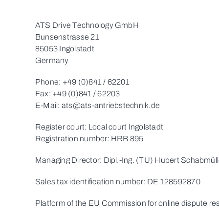
ATS Drive Technology GmbH
Bunsenstrasse 21
85053 Ingolstadt
Germany
Phone: +49 (0)841 / 62201
Fax: +49 (0)841 / 62203
E-Mail: ats@ats-antriebstechnik.de
Register court: Local court Ingolstadt
Registration number: HRB 895
Managing Director: Dipl.-Ing. (TU) Hubert Schabmüll
Sales tax identification number: DE 128592870
Platform of the EU Commission for online dispute res