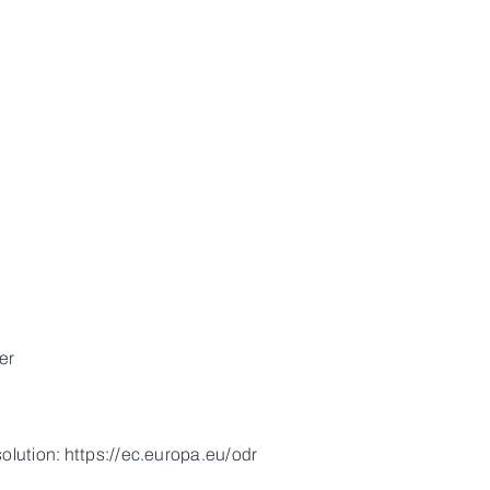
er
olution: https://ec.europa.eu/odr