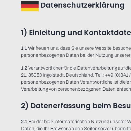
Datenschutzerklärung
1) Einleitung und Kontaktdat
1.1
Wir freuen uns, dass Sie unsere Website besuchen
personenbezogenen Daten bei der Nutzung unserer We
1.2
Verantwortlicher für die Datenverarbeitung auf
21, 85053 Ingolstadt, Deutschland, Tel.: +49 (0)841 
personenbezogenen Daten Verantwortliche ist diejeni
Verarbeitung von personenbezogenen Daten entsch
2) Datenerfassung beim Besu
2.1
Bei der bloß informatorischen Nutzung unserer Web
Daten, die Ihr Browser an den Seitenserver übermitte