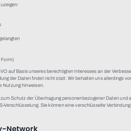
zuzeigen:
s
 gelangten
r Form)
DSGVO auf Basis unseres berechtigten Interesses an der Verbesse
 der Daten findet nicht statt. Wir behalten uns allerdings vor,
ge Nutzung hinweisen.
 zum Schutz der Übertragung personenbezogener Daten und ande
S-Verschlüsselung. Sie können eine verschlüsselte Verbindung 
ry-Network