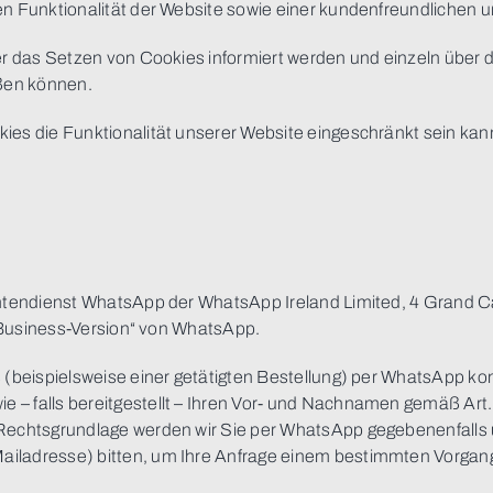
en Funktionalität der Website sowie einer kundenfreundlichen 
über das Setzen von Cookies informiert werden und einzeln üb
eßen können.
ies die Funktionalität unserer Website eingeschränkt sein kan
chtendienst WhatsApp der WhatsApp Ireland Limited, 4 Grand Ca
 „Business-Version“ von WhatsApp.
 (beispielsweise einer getätigten Bestellung) per WhatsApp ko
– falls bereitgestellt – Ihren Vor- und Nachnamen gemäß Art. 
Rechtsgrundlage werden wir Sie per WhatsApp gegebenenfalls u
ailadresse) bitten, um Ihre Anfrage einem bestimmten Vorgan